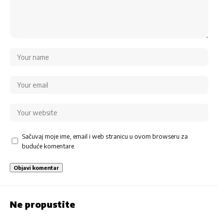
Sačuvaj moje ime, email i web stranicu u ovom browseru za
buduće komentare.
Ne propustite