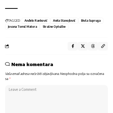
TAGGED:
Anđelo Ranković
Anita Stanojlović
Bivša Supruga
Jovana Tomić Matora
Strašne Optužbe
Nema komentara
Vaša email adresa neće biti objavljivana.
Neophodna polja su označena
sa
*