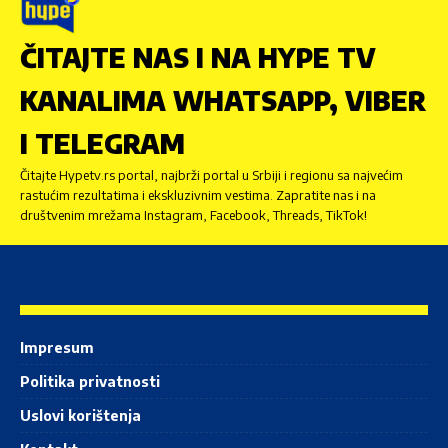
ČITAJTE NAS I NA HYPE TV
KANALIMA WHATSAPP, VIBER
I TELEGRAM
Čitajte Hypetv.rs portal, najbrži portal u Srbiji i regionu sa najvećim
rastućim rezultatima i ekskluzivnim vestima. Zapratite nas i na
društvenim mrežama Instagram, Facebook, Threads, TikTok!
Impresum
Politika privatnosti
Uslovi korištenja