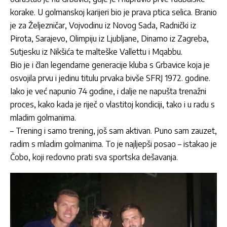
korake. U golmanskoj karijeri bio je prava ptica selica. Branio
je za Željezničar, Vojvodinu iz Novog Sada, Radnički iz
Pirota, Sarajevo, Olimpiju iz Ljubljane, Dinamo iz Zagreba,
Sutjesku iz Nikšića te malteške Vallettu i Mqabbu.
Bio je i član legendarne generacije kluba s Grbavice koja je
osvojila prvu i jedinu titulu prvaka bivše SFRJ 1972. godine.
Iako je već napunio 74 godine, i dalje ne napušta trenažni
proces, kako kada je riječ o vlastitoj kondiciji, tako i u radu s
mladim golmanima.
– Trening i samo trening, još sam aktivan. Puno sam zauzet,
radim s mladim golmanima. To je najljepši posao – istakao je
Čobo, koji redovno prati sva sportska dešavanja.