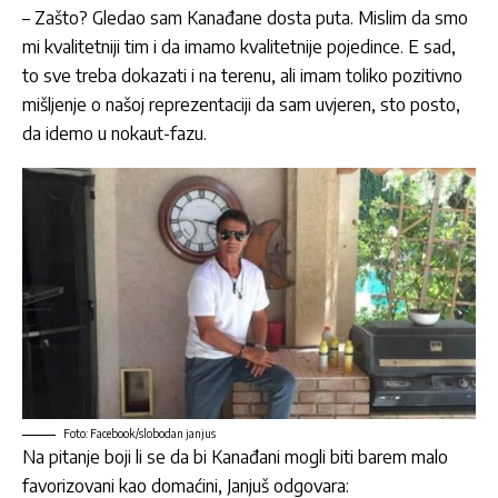
– Zašto? Gledao sam Kanađane dosta puta. Mislim da smo
mi kvalitetniji tim i da imamo kvalitetnije pojedince. E sad,
to sve treba dokazati i na terenu, ali imam toliko pozitivno
mišljenje o našoj reprezentaciji da sam uvjeren, sto posto,
da idemo u nokaut-fazu.
Foto: Facebook/slobodan janjus
Na pitanje boji li se da bi Kanađani mogli biti barem malo
favorizovani kao domaćini, Janjuš odgovara: