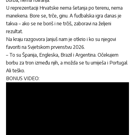
U reprezentaciji Hrvatske nema šetanja po terenu, nema
manekena. Bore se, trče, ginu. A fudbalska igra danas je
takva – ako se ne boriš i ne trčiš, zaboravi na željeni
rezultat.
Na kraju razgovora Janjuš nam je otkrio i ko su njegovi
favoriti na Svjetskom prvenstvu 2026.
– To su Španija, Engleska, Brazil i Argentina. Očekujem
borbu za tron između njih, a možda se tu umiješa i Portugal.
Ali teško.
BONUS VIDEO: