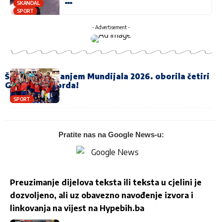
…
SKANDAL
SPORT
- Advertisement -
Španija osvajanjem Mundijala 2026. oborila četiri
Ginisova rekorda!
SPORT
Pratite nas na Google News-u:
Preuzimanje dijelova teksta ili teksta u cjelini je
dozvoljeno, ali uz obavezno navođenje izvora i
linkovanja na vijest na
Hypebih.ba