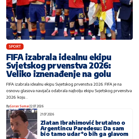
SPORT
FIFA izabrala idealnu ekipu
Svjetskog prvenstva 2026:
Veliko iznenađenje na golu
FIFA izabrala idealnu ekipu Svjetskog prvenstva 2026. FIFA je na
osnovu glasova navijača odabrala najbolju ekipu Svjetskog prvenstva
2026. koju…
By
Goran Sumar
22.07.2026
21.07.2026
Zlatan Ibrahimović brutalno o
Argentincu Paredesu: Da sam
bio tamo udar*o bih ga glavom