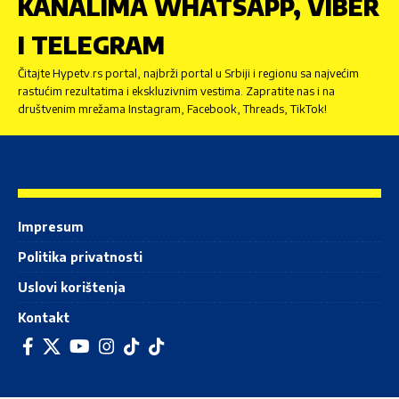
KANALIMA WHATSAPP, VIBER
I TELEGRAM
Čitajte Hypetv.rs portal, najbrži portal u Srbiji i regionu sa najvećim
rastućim rezultatima i ekskluzivnim vestima. Zapratite nas i na
društvenim mrežama Instagram, Facebook, Threads, TikTok!
Impresum
Politika privatnosti
Uslovi korištenja
Kontakt