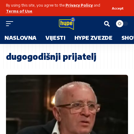
By using this site, you agree to the
Privacy Policy
and
Accept
Terms of Use
.
NASLOVNA
VIJESTI
HYPE ZVEZDE
SHO
dugogodišnji prijatelj