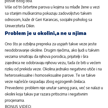
posve istog oba.
Više od tri četvrtine parova u kojima su mlađe žene u vezi
sa starijim muškarcima pokazuju zadovoljstvo takvim
odnosom, kaže dr Geri Karancas, socijalni psiholog sa
Univerziteta Dikin.
Problem je u okolini,a ne u njima
Ono što je ozbiljna prepreka za uspjeh takve veze jeste
neodobravanje okoline. Drugim riječima, ako ljudi u takvim
vezama smatraju da njihova porodica, prijatelji i šira
zajednica ne odobravaju njihovu vezu, tada će biti u većem
riziku od prekida veze. Okolina jednako negativno utiče i na
heteroseksualne i homoseksualne parove. Te se takve
veze najčešće raspadaju zbog egzogenih činilaca.
Prevedeno: problem nije unutar samog para, već se nalazi u
okolini koja takav par razara pritiscima i negativnim
procjenama.
BONUS VIDEO: