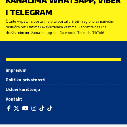
KANALIMA WHATSAPP, VIBER
I TELEGRAM
Čitajte Hypetv.rs portal, najbrži portal u Srbiji i regionu sa najvećim
rastućim rezultatima i ekskluzivnim vestima. Zapratite nas i na
društvenim mrežama Instagram, Facebook, Threads, TikTok!
Impresum
Politika privatnosti
Uslovi korištenja
Kontakt