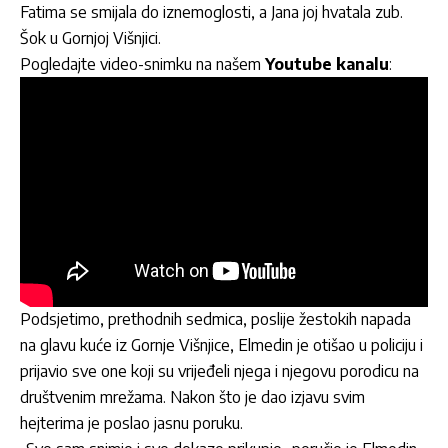
Fatima se smijala do iznemoglosti, a Jana joj hvatala zub.
Šok u Gornjoj Višnjici.
Pogledajte video-snimku na našem
Youtube kanalu
:
Podsjetimo, prethodnih sedmica, poslije žestokih napada
na glavu kuće iz Gornje Višnjice, Elmedin je otišao u policiju i
prijavio sve one koji su vrijeđeli njega i njegovu porodicu na
društvenim mrežama. Nakon što je dao izjavu svim
hejterima je poslao jasnu poruku.