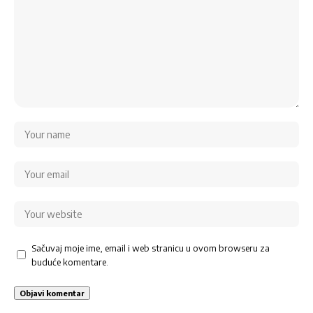
Sačuvaj moje ime, email i web stranicu u ovom browseru za
buduće komentare.