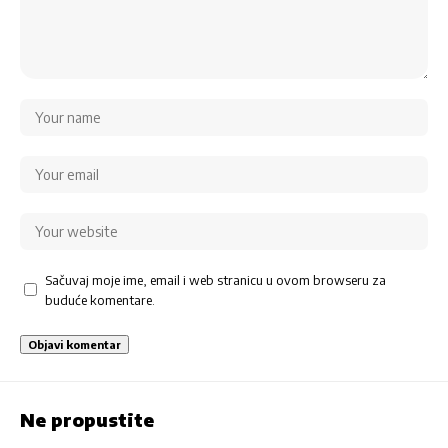
Sačuvaj moje ime, email i web stranicu u ovom browseru za
buduće komentare.
Ne propustite