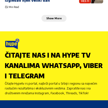
izgledao njen veliki dan
VESTI
2 Min Read
Show More
ČITAJTE NAS I NA HYPE TV
KANALIMA WHATSAPP, VIBER
I TELEGRAM
Čitajte Hypetv.rs portal, najbrži portal u Srbiji i regionu sa najvećim
rastućim rezultatima i ekskluzivnim vestima. Zapratite nas i na
društvenim mrežama Instagram, Facebook, Threads, TikTok!