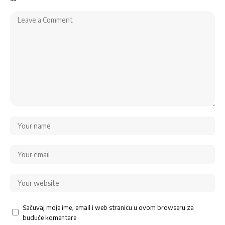
Sačuvaj moje ime, email i web stranicu u ovom browseru za
buduće komentare.