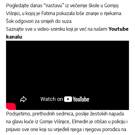
Pogledajte danas “nastavu” iz večernje škole u Gornjoj
Višnjici, u kojoj je Fatima pokazala loše znanje o rijekama.
Šok odgovori za smijeh do suza.
Saznajte sve u video-snimku koji je već na našem
Youtube
kanalu
:
Podsjetimo, prethodnih sedmica, poslije žestokih napada
na glavu kuće iz Gornje Višnjice, Elmedin je otišao u policiju i
prijavio sve one koji su vrijeđeli njega i njegovu porodicu na