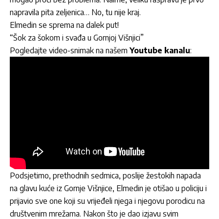
napravila pita zeljenica… No, tu nije kraj.
Elmedin se sprema na dalek put!
“Šok za šokom i svađa u Gornjoj Višnjici”
Pogledajte video-snimak na našem
Youtube kanalu
:
Podsjetimo, prethodnih sedmica, poslije žestokih napada
na glavu kuće iz Gornje Višnjice, Elmedin je otišao u policiju i
prijavio sve one koji su vrijeđeli njega i njegovu porodicu na
društvenim mrežama. Nakon što je dao izjavu svim