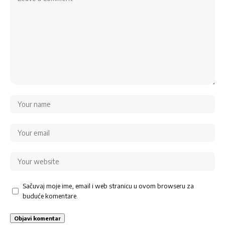
Sačuvaj moje ime, email i web stranicu u ovom browseru za
buduće komentare.