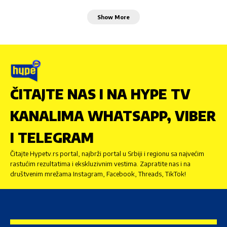
Show More
ČITAJTE NAS I NA HYPE TV
KANALIMA WHATSAPP, VIBER
I TELEGRAM
Čitajte Hypetv.rs portal, najbrži portal u Srbiji i regionu sa najvećim
rastućim rezultatima i ekskluzivnim vestima. Zapratite nas i na
društvenim mrežama Instagram, Facebook, Threads, TikTok!