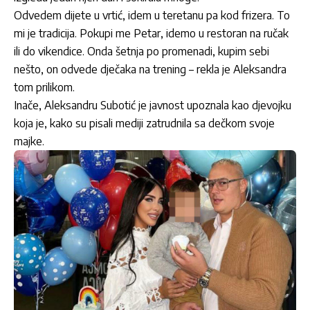
Odvedem dijete u vrtić, idem u teretanu pa kod frizera. To
mi je tradicija. Pokupi me Petar, idemo u restoran na ručak
ili do vikendice. Onda šetnja po promenadi, kupim sebi
nešto, on odvede dječaka na trening – rekla je Aleksandra
tom prilikom.
Inače, Aleksandru Subotić je javnost upoznala kao djevojku
koja je, kako su pisali mediji zatrudnila sa dečkom svoje
majke.