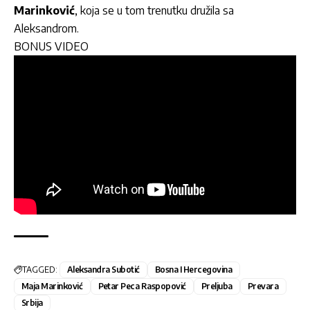
Marinković
, koja se u tom trenutku družila sa
Aleksandrom.
BONUS VIDEO
TAGGED:
Aleksandra Subotić
Bosna I Hercegovina
Maja Marinković
Petar Peca Raspopović
Preljuba
Prevara
Srbija