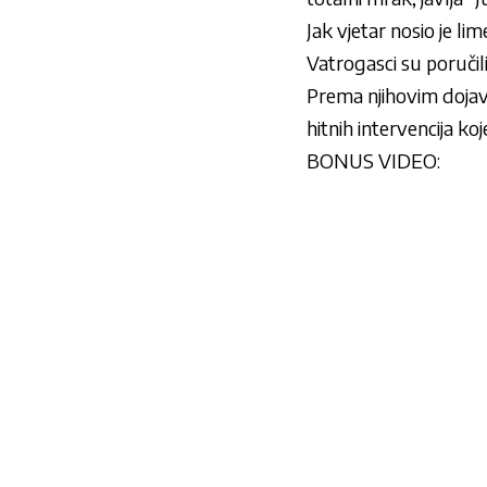
Jak vjetar nosio je l
Vatrogasci su poručili
Prema njihovim dojava
hitnih intervencija ko
BONUS VIDEO: