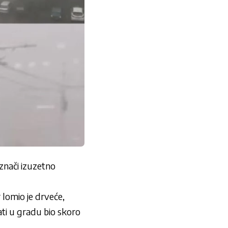
 znači izuzetno
 lomio je drveće,
ati u gradu bio skoro