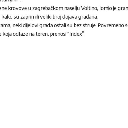
imene krovove u zagrebačkom naselju Voltino, lomio je granje
 kako su zaprimili veliki broj dojava građana.
ma, neki dijelovi grada ostali su bez struje. Povremeno se 
je koja odlaze na teren, prenosi “Index”.