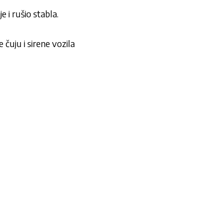
 i rušio stabla.
čuju i sirene vozila