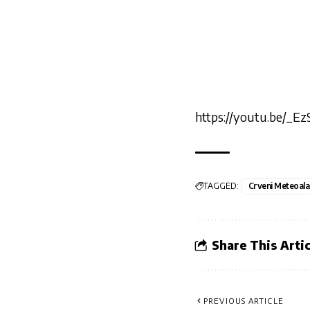
https://youtu.be/_
TAGGED:
Crveni Meteoal
Share This Artic
PREVIOUS ARTICLE