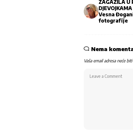
ZAGAZILA U 
DJEVOJKAMA
Vesna Đogani 
fotografije
Nema koment
Vaša email adresa neće biti 