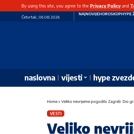
By using this site, you agree to the
Privacy Policy
and
T
NAJNOVIJE
HOROSKOP
HYPE 
Četvrtak, 06.08.2026
naslovna
vijesti
hype zvezd
Home
»
Veliko nevrijeme pogodilo Zagreb: Dio gr
VESTI
Veliko nevri