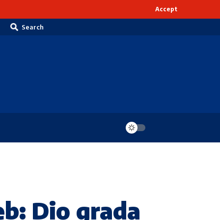
Accept
Search
b: Dio grada