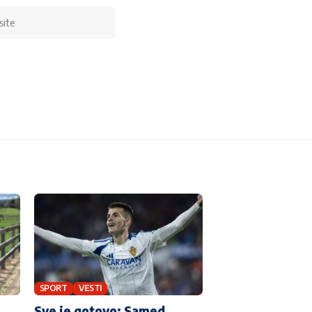
SPORT
VESTI
Sve je gotovo: Samed