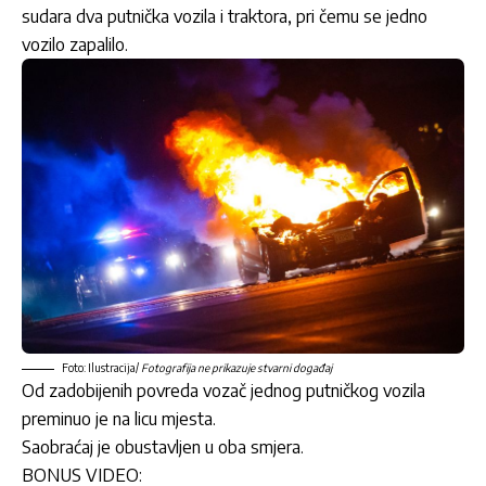
sudara dva putnička vozila i traktora, pri čemu se jedno
vozilo zapalilo.
Foto: Ilustracija/
Fotografija ne prikazuje stvarni događaj
Od zadobijenih povreda vozač jednog putničkog vozila
preminuo je na licu mjesta.
Saobraćaj je obustavljen u oba smjera.
BONUS VIDEO: