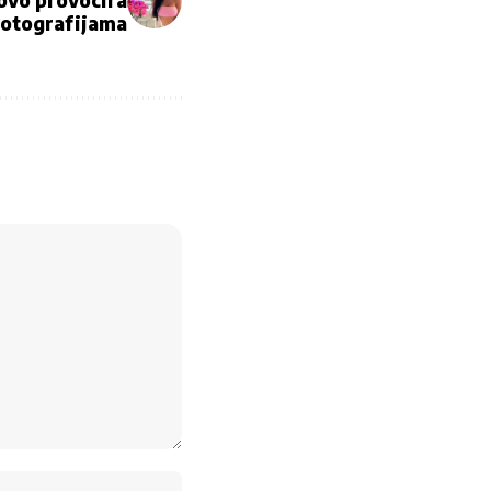
ovo provocira
fotografijama