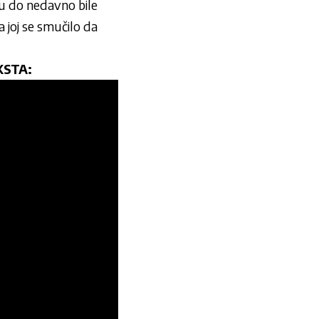
su do nedavno bile
a joj se smučilo da
KSTA: