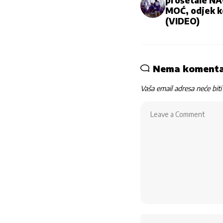
prošetale NA
MOĆ, odjek k
(VIDEO)
Nema koment
Vaša email adresa neće biti 