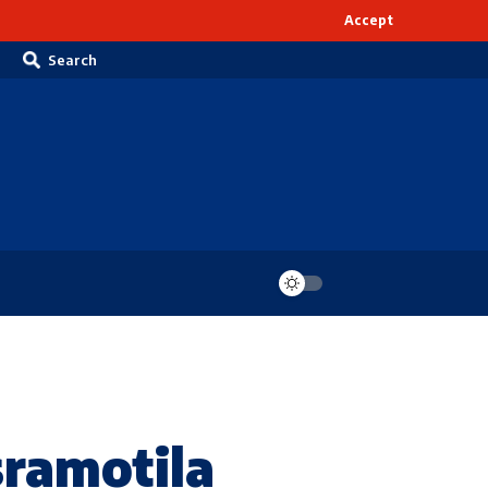
Accept
Search
ramotila