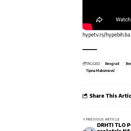
hypetv.rs/hypebih.ba
TAGGED:
Beograd
Bos
Tijana Maksimović
Share This Artic
PREVIOUS ARTICLE
DRHTI TLO 