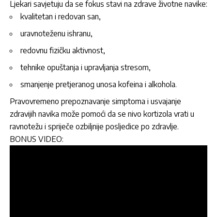
Ljekari savjetuju da se fokus stavi na zdrave životne navike:
kvalitetan i redovan san,
uravnoteženu ishranu,
redovnu fizičku aktivnost,
tehnike opuštanja i upravljanja stresom,
smanjenje pretjeranog unosa kofeina i alkohola.
Pravovremeno prepoznavanje simptoma i usvajanje
zdravijih navika može pomoći da se nivo kortizola vrati u
ravnotežu i spriječe ozbiljnije posljedice po zdravlje.
BONUS VIDEO: