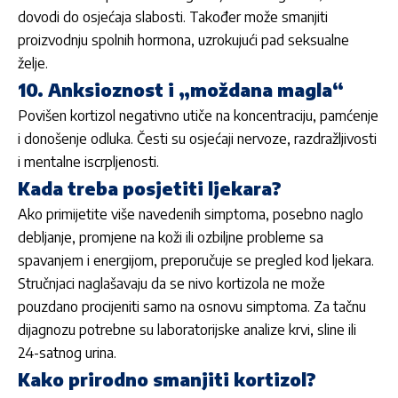
dovodi do osjećaja slabosti. Također može smanjiti
proizvodnju spolnih hormona, uzrokujući pad seksualne
želje.
10. Anksioznost i „moždana magla“
Povišen kortizol negativno utiče na koncentraciju, pamćenje
i donošenje odluka. Česti su osjećaji nervoze, razdražljivosti
i mentalne iscrpljenosti.
Kada treba posjetiti ljekara?
Ako primijetite više navedenih simptoma, posebno naglo
debljanje, promjene na koži ili ozbiljne probleme sa
spavanjem i energijom, preporučuje se pregled kod ljekara.
Stručnjaci naglašavaju da se nivo kortizola ne može
pouzdano procijeniti samo na osnovu simptoma. Za tačnu
dijagnozu potrebne su laboratorijske analize krvi, sline ili
24-satnog urina.
Kako prirodno smanjiti kortizol?