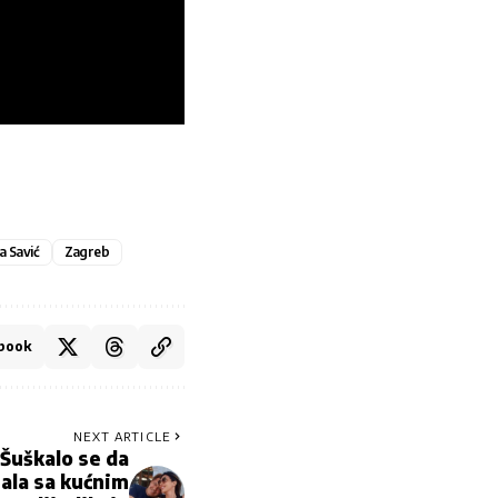
a Savić
Zagreb
book
NEXT ARTICLE
uškalo se da
ala sa kućnim