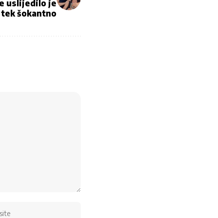
e uslijedilo je
tek šokantno