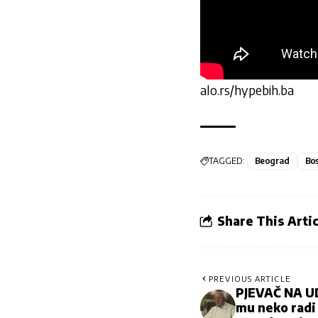
alo.rs/hypebih.ba
TAGGED:
Beograd
Bos
Share This Artic
PREVIOUS ARTICLE
PJEVAČ NA UD
mu neko radi 