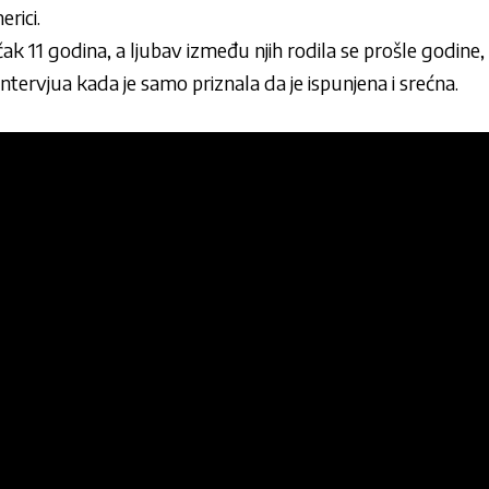
erici.
ak 11 godina, a ljubav između njih rodila se prošle godine, š
ntervjua kada je samo priznala da je ispunjena i srećna.