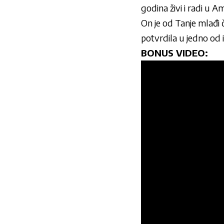
godina živi i radi u Am
On je od Tanje mlađi č
potvrdila u jedno od i
BONUS VIDEO: