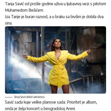
Tanja Savić od prošle godine uživa u ljubavnoj vezi s pilotom
Muhamedom Bešićem.
Iza Tanje je buran razvod, a u braku sa bivšim je dobila dva
sina.
Tanja Savić oblači vjenčanicu
Savić sada kuje velike planove sada. Prioritet je album,
onda je želja koncert u beogradskoj Areni.