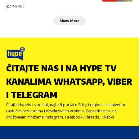
2 Min Read
Show More
ČITAJTE NAS I NA HYPE TV
KANALIMA WHATSAPP, VIBER
I TELEGRAM
Čitajte Hypetv.rs portal, najbrži portal u Srbiji i regionu sa najvećim
rastućim rezultatima i ekskluzivnim vestima. Zapratite nas i na
društvenim mrežama Instagram, Facebook, Threads, TikTok!