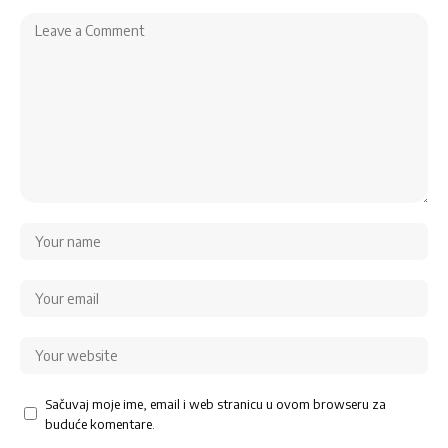
Sačuvaj moje ime, email i web stranicu u ovom browseru za
buduće komentare.