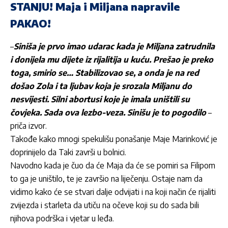
STANJU! Maja i Miljana napravile
PAKAO!
–
Siniša je prvo imao udarac kada je Miljana zatrudnila
i donijela mu dijete iz rijalitija u kuću. Prešao je preko
toga, smirio se… Stabilizovao se, a onda je na red
došao Zola i ta ljubav koja je srozala Miljanu do
nesvijesti. Silni abortusi koje je imala uništili su
čovjeka. Sada ova lezbo-veza. Sinišu je to pogodilo
–
priča izvor.
Takođe kako mnogi spekulišu ponašanje Maje Marinković je
doprinijelo da Taki završi u bolnici.
Navodno kada je čuo da će Maja da će se pomiri sa Filipom
to ga je uništilo, te je završio na liječenju. Ostaje nam da
vidimo kako će se stvari dalje odvijati i na koji način će rijaliti
zvijezda i starleta da utiču na očeve koji su do sada bili
njihova podrška i vjetar u leđa.