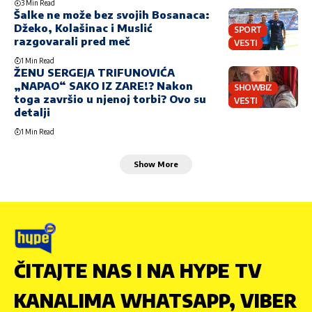
3 Min Read
Šalke ne može bez svojih Bosanaca:
Džeko, Kolašinac i Muslić
SPORT
razgovarali pred meč
VESTI
1 Min Read
ŽENU SERGEJA TRIFUNOVIĆA
„NAPAO“ SAKO IZ ZARE!? Nakon
SHOWBIZ
toga završio u njenoj torbi? Ovo su
VESTI
detalji
1 Min Read
Show More
ČITAJTE NAS I NA HYPE TV
KANALIMA WHATSAPP, VIBER