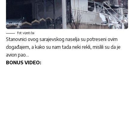
Fot: vijesti.ba
Stanovnici ovog sarajevskog naselja su potreseni ovim
događajem, a kako su nam tada neki rekli, mislili su da je
avion pao…
BONUS VIDEO: