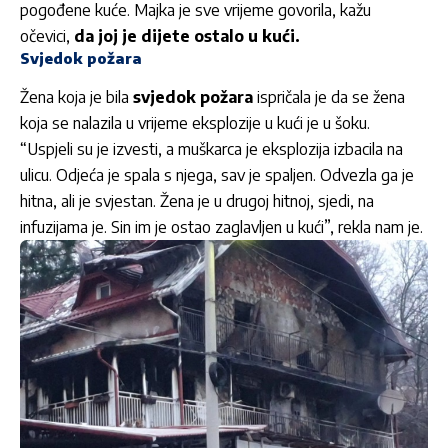
pogođene kuće. Majka je sve vrijeme govorila, kažu
očevici,
da joj je dijete ostalo u kući.
Svjedok požara
Žena koja je bila
svjedok požara
ispričala je da se žena
koja se nalazila u vrijeme eksplozije u kući je u šoku.
“Uspjeli su je izvesti, a muškarca je eksplozija izbacila na
ulicu. Odjeća je spala s njega, sav je spaljen. Odvezla ga je
hitna, ali je svjestan. Žena je u drugoj hitnoj, sjedi, na
infuzijama je. Sin im je ostao zaglavljen u kući”, rekla nam je.