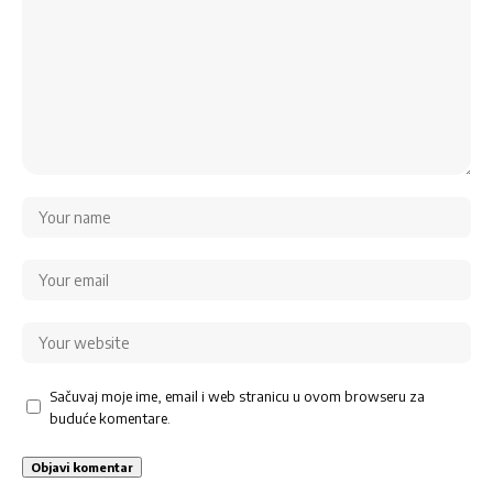
Sačuvaj moje ime, email i web stranicu u ovom browseru za
buduće komentare.