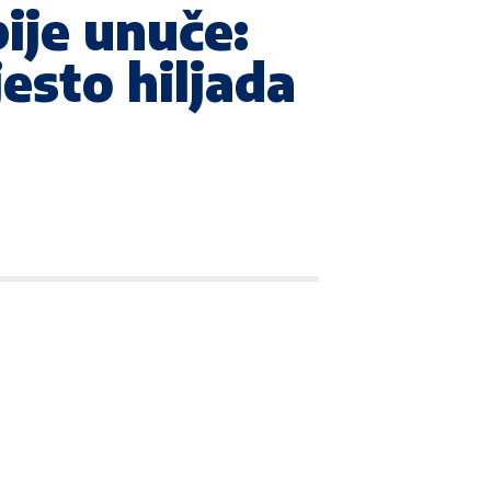
ije unuče:
jesto hiljada