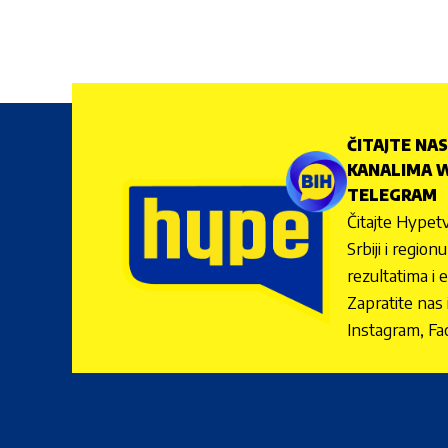
ČITAJTE NAS
KANALIMA W
TELEGRAM
Čitajte Hypetv
Srbiji i regio
rezultatima i 
Zapratite nas
Instagram, Fa