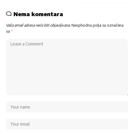
Nema komentara
Vaša email adresa neće biti objavljivana.
Neophodna polja su označena
sa
*