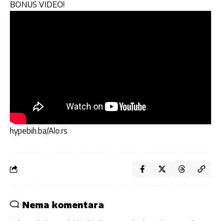
BONUS VIDEO!
hypebih.ba/Alo.rs
Nema komentara