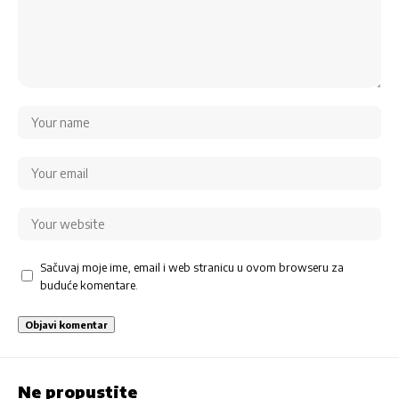
Sačuvaj moje ime, email i web stranicu u ovom browseru za
buduće komentare.
Ne propustite