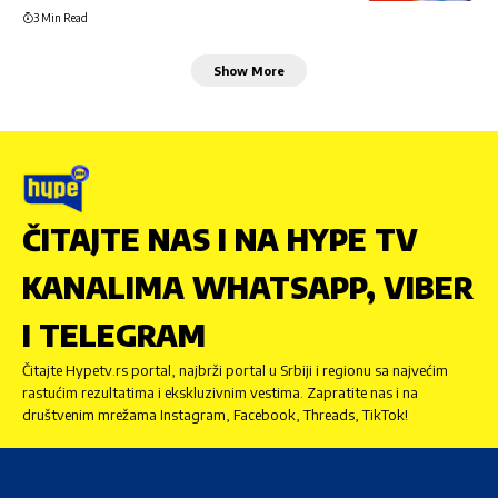
3 Min Read
Show More
ČITAJTE NAS I NA HYPE TV
KANALIMA WHATSAPP, VIBER
I TELEGRAM
Čitajte Hypetv.rs portal, najbrži portal u Srbiji i regionu sa najvećim
rastućim rezultatima i ekskluzivnim vestima. Zapratite nas i na
društvenim mrežama Instagram, Facebook, Threads, TikTok!