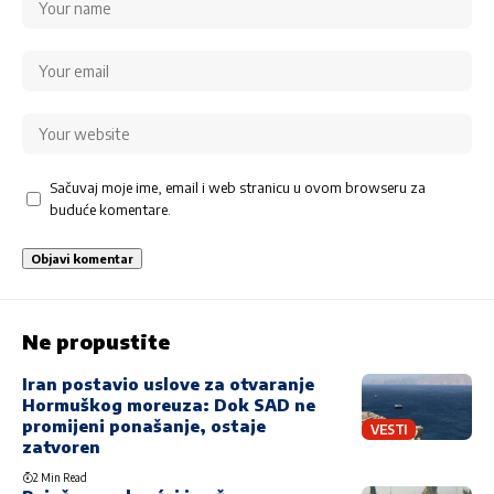
Sačuvaj moje ime, email i web stranicu u ovom browseru za
buduće komentare.
Ne propustite
Iran postavio uslove za otvaranje
Hormuškog moreuza: Dok SAD ne
promijeni ponašanje, ostaje
VESTI
zatvoren
2 Min Read