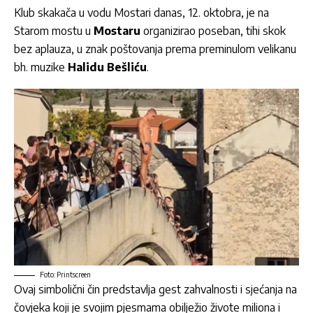
Klub skakača u vodu Mostari danas, 12. oktobra, je na
Starom mostu u
Mostaru
organizirao poseban, tihi skok
bez aplauza, u znak poštovanja prema preminulom velikanu
bh. muzike
Halidu Bešliću
.
Foto: Printscreen
Ovaj simbolični čin predstavlja gest zahvalnosti i sjećanja na
čovjeka koji je svojim pjesmama obilježio živote miliona i