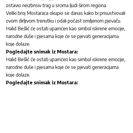
ostavio neizbrisiv trag u srcima ljudi širom regiona.
Veliki broj Mostaraca okupio se danas kako bi prisustvovali
ovom dirljivom trenutku i odali počast omiljenom pjevaču.
Halid Bešlić će ostati upamćen kao simbol iskrene emocije,
narodne duše i pjesama koje će se pjevati generacijama
koje dolaze.
Pogledajte snimak iz Mostara:
Halid Bešlić će ostati upamćen kao simbol iskrene emocije,
narodne duše i pjesama koje će se pjevati generacijama
koje dolaze.
Pogledajte snimak iz Mostara: