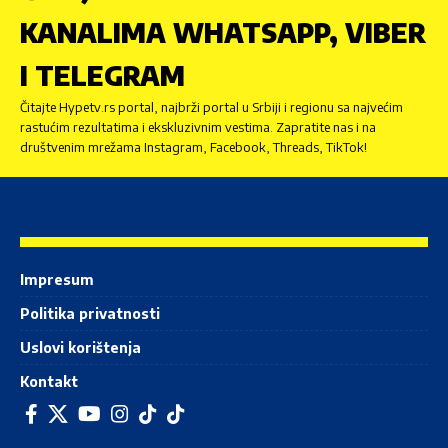
KANALIMA WHATSAPP, VIBER
I TELEGRAM
Čitajte Hypetv.rs portal, najbrži portal u Srbiji i regionu sa najvećim
rastućim rezultatima i ekskluzivnim vestima. Zapratite nas i na
društvenim mrežama Instagram, Facebook, Threads, TikTok!
Impresum
Politika privatnosti
Uslovi korištenja
Kontakt