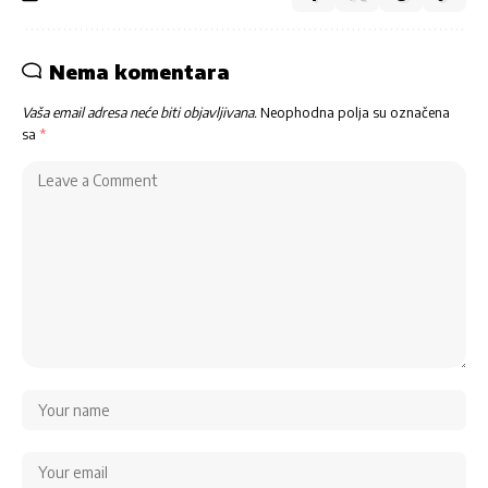
Nema komentara
Vaša email adresa neće biti objavljivana.
Neophodna polja su označena
sa
*