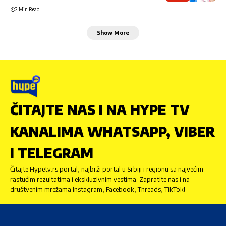
2 Min Read
Show More
ČITAJTE NAS I NA HYPE TV
KANALIMA WHATSAPP, VIBER
I TELEGRAM
Čitajte Hypetv.rs portal, najbrži portal u Srbiji i regionu sa najvećim
rastućim rezultatima i ekskluzivnim vestima. Zapratite nas i na
društvenim mrežama Instagram, Facebook, Threads, TikTok!