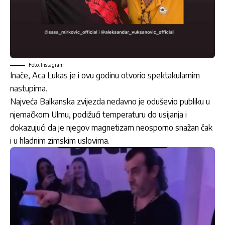
Foto: Instagram
Inače, Aca Lukas je i ovu godinu otvorio spektakularnim
nastupima.
Najveća Balkanska zvijezda nedavno je oduševio publiku u
njemačkom Ulmu, podižući temperaturu do usijanja i
dokazujući da je njegov magnetizam neosporno snažan čak
i u hladnim zimskim uslovima.