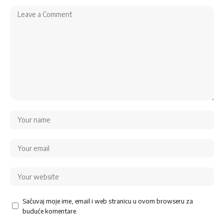
Sačuvaj moje ime, email i web stranicu u ovom browseru za
buduće komentare.