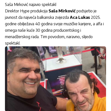
Saša Mirković najavio spektakl
Direktor Hype produkcija
Saša Mirković
podsjetio je
javnost da najveća balkanska zvijezda
Aca Lukas
2025.
godine obilježava 40 godina svoje muzičke karijere, a alfa i
omega naše kuće 30 godina producentskog i
menadžerskog rada. Tim povodom, naravno, slijedo
spektakl.