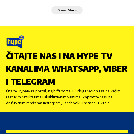
Show More
ČITAJTE NAS I NA HYPE TV
KANALIMA WHATSAPP, VIBER
I TELEGRAM
Čitajte Hypetv.rs portal, najbrži portal u Srbiji i regionu sa najvećim
rastućim rezultatima i ekskluzivnim vestima. Zapratite nas i na
društvenim mrežama Instagram, Facebook, Threads, TikTok!