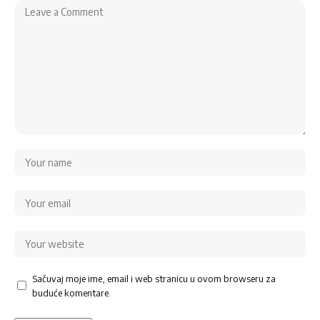
Sačuvaj moje ime, email i web stranicu u ovom browseru za
buduće komentare.