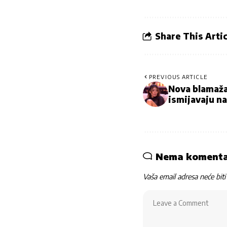
Share This Artic
PREVIOUS ARTICLE
Nova blamaža
ismijavaju n
Nema koment
Vaša email adresa neće biti 