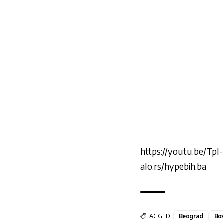
https://youtu.be/T
alo.rs/hypebih.ba
TAGGED:
Beograd
Bos