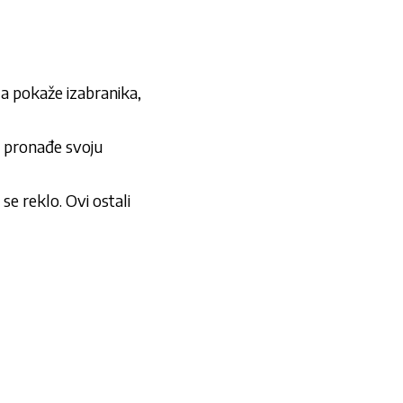
da pokaže izabranika,
a pronađe svoju
e reklo. Ovi ostali