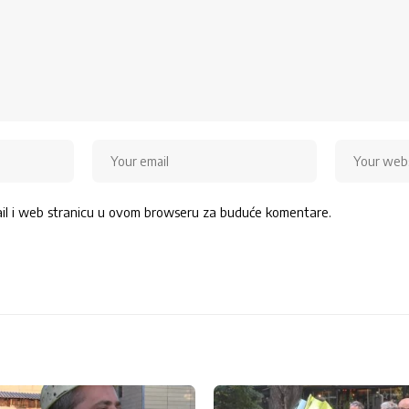
ail i web stranicu u ovom browseru za buduće komentare.