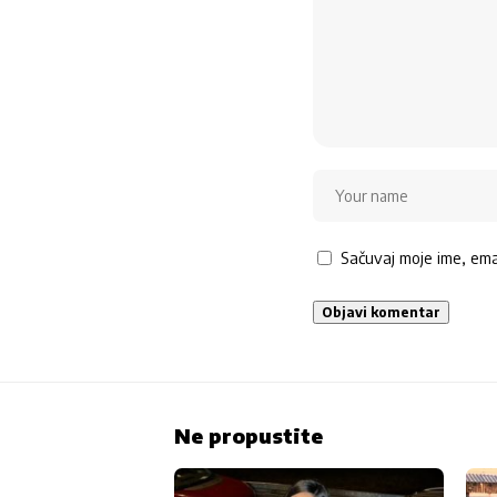
Sačuvaj moje ime, em
Ne propustite