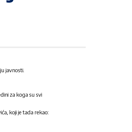
u javnosti.
dini za koga su svi
a, koji je tada rekao: