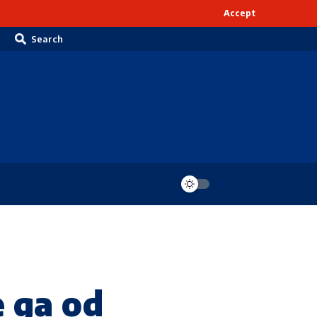
Accept
Search
 ga od