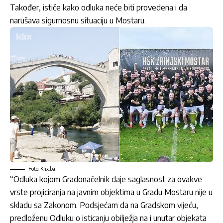
Također, ističe kako odluka neće biti provedena i da
narušava sigurnosnu situaciju u Mostaru.
Foto: Klix.ba
“Odluka kojom Gradonačelnik daje saglasnost za ovakve
vrste projiciranja na javnim objektima u Gradu Mostaru nije u
skladu sa Zakonom. Podsjećam da na Gradskom vijeću,
predloženu Odluku o isticanju obilježja na i unutar objekata