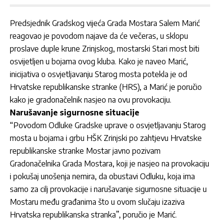
Predsjednik Gradskog vijeća Grada Mostara Salem Marić
reagovao je povodom najave da će večeras, u sklopu
proslave duple krune Zrinjskog, mostarski Stari most biti
osvijetljen u bojama ovog kluba. Kako je naveo Marić,
inicijativa o osvjetljavanju Starog mosta potekla je od
Hrvatske republikanske stranke (HRS), a Marić je poručio
kako je gradonačelnik nasjeo na ovu provokaciju.
Narušavanje sigurnosne situacije
“Povodom Odluke Gradske uprave o osvjetljavanju Starog
mosta u bojama i grbu HŠK Zrinjski po zahtjevu Hrvatske
republikanske stranke Mostar javno pozivam
Gradonačelnika Grada Mostara, koji je nasjeo na provokaciju
i pokušaj unošenja nemira, da obustavi Odluku, koja ima
samo za cilj provokacije i narušavanje sigurnosne situacije u
Mostaru među građanima što u ovom slučaju izaziva
Hrvatska republikanska stranka”, poručio je Marić.