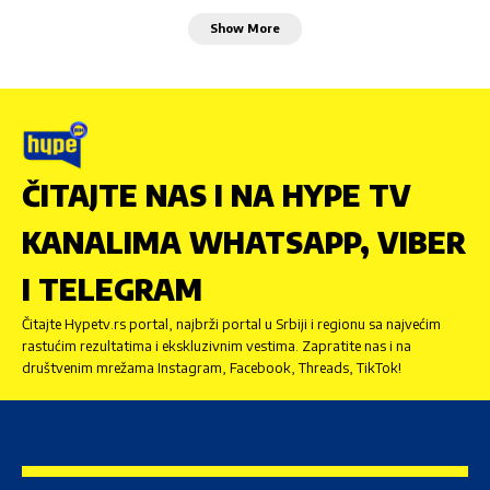
Show More
ČITAJTE NAS I NA HYPE TV
KANALIMA WHATSAPP, VIBER
I TELEGRAM
Čitajte Hypetv.rs portal, najbrži portal u Srbiji i regionu sa najvećim
rastućim rezultatima i ekskluzivnim vestima. Zapratite nas i na
društvenim mrežama Instagram, Facebook, Threads, TikTok!