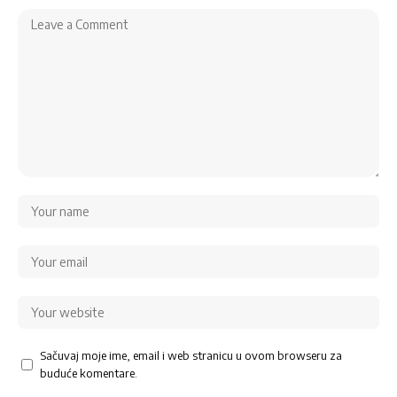
Sačuvaj moje ime, email i web stranicu u ovom browseru za
buduće komentare.