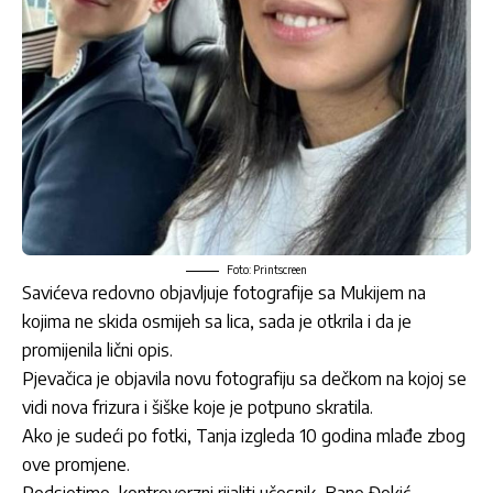
Foto: Printscreen
Savićeva redovno objavljuje fotografije sa Mukijem na
kojima ne skida osmijeh sa lica, sada je otkrila i da je
promijenila lični opis.
Pjevačica je objavila novu fotografiju sa dečkom na kojoj se
vidi nova frizura i šiške koje je potpuno skratila.
Ako je sudeći po fotki, Tanja izgleda 10 godina mlađe zbog
ove promjene.