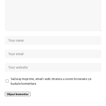
Sačuvaj moje ime, email i web stranicu u ovom browseru za
buduće komentare.