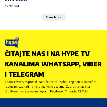
2 Min Read
Show More
ČITAJTE NAS I NA HYPE TV
KANALIMA WHATSAPP, VIBER
I TELEGRAM
Čitajte Hypetv.rs portal, najbrži portal u Srbiji i regionu sa najvećim
rastućim rezultatima i ekskluzivnim vestima. Zapratite nas i na
društvenim mrežama Instagram, Facebook, Threads, TikTok!