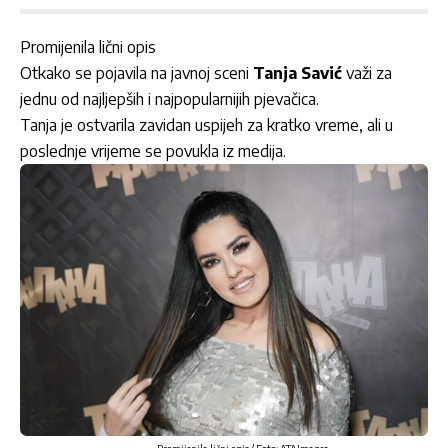
Promijenila lični opis
Otkako se pojavila na javnoj sceni
Tanja Savić
važi za
jednu od najljepših i najpopularnijih pjevačica.
Tanja je ostvarila zavidan uspijeh za kratko vreme, ali u
poslednje vrijeme se povukla iz medija.