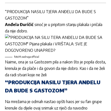
“PRODUKCIJA NASILU TJERA ANĐELU DA BUDE S
GASTOZOM”
Anđela Đuričić
sinoć je u pripitom stanju plakala i pričala
da nije dobro.
foto:Yt:zadruga official
Naime, ona je sa Gastozem pila a nakon što je popila dosta,
krenula je da plače i da govori da nije dobro. Kao i da ne želi
da radi stvari koje ne želi
“PRODUKCIJA NASILU TJERA ANĐELU
DA BUDE S GASTOZOM”
Na mrežama je odmah nastao opšti haos jer su fan grupe
krenule da dijele ovaj snimak uz riječi da navodno