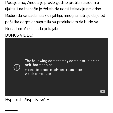
Podsjetimo, Anđela je prošle godine pretila suicidom u
rijalitiju i na taj način je željela da ugasi televiziju navodno.
Budući da se sada nalaz u rijalitiju, mnogi smatraju da je od
početka dogovor napravila sa produkcijom da bude sa
Nenadom. Ali se sada pokajala.
BONUS VIDEO:
Hypebih.ba/hypetv.rs/A.H.