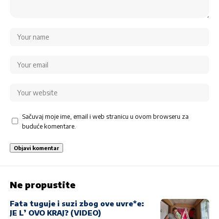
Sačuvaj moje ime, email i web stranicu u ovom browseru za
buduće komentare.
Ne propustite
Fata tuguje i suzi zbog ove uvre*e:
JE L’ OVO KRAJ? (VIDEO)