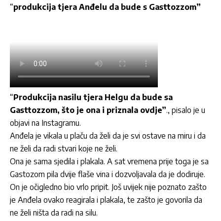
“
produkcija tjera Anđelu da bude s Gasttozzom”
“
Produkcija nasilu tjera Helgu da bude sa
Gasttozzom, što je ona i priznala ovdje”
., pisalo je u
objavi na Instagramu.
Anđela je vikala u plaču da želi da je svi ostave na miru i da
ne želi da radi stvari koje ne želi.
Ona je sama sjedila i plakala. A sat vremena prije toga je sa
Gastozom pila dvije flaše vina i dozvoljavala da je dodiruje.
On je očigledno bio vrlo pripit. Još uvijek nije poznato zašto
je Anđela ovako reagirala i plakala, te zašto je govorila da
ne želi ništa da radi na silu.