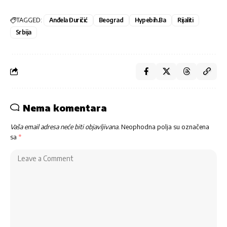
TAGGED:
Anđela Đuričić
Beograd
Hypebih.ba
Rijaliti
Srbija
Nema komentara
Vaša email adresa neće biti objavljivana.
Neophodna polja su označena
sa
*