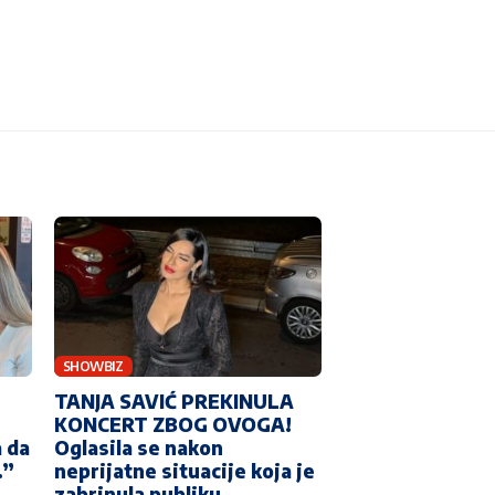
SHOWBIZ
TANJA SAVIĆ PREKINULA
KONCERT ZBOG OVOGA!
 da
Oglasila se nakon
…”
neprijatne situacije koja je
zabrinula publiku