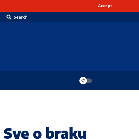
Accept
Search
Sve o braku