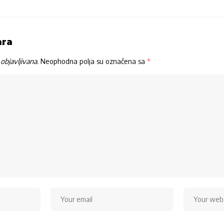
ara
objavljivana.
Neophodna polja su označena sa
*