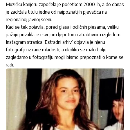
Muzičku karijeru započela je početkom 2000-ih, a do danas
je zadržala titulu jedne od najpoznatijih pjevačica na
regionalnoj javnoj sceni.
Kad se tek pojavila, pored glasa i odličnih pjesama, veliku
pažnju privukla je i svojom ljepotom i atraktivnim izgledom.
Instagram stranica ‘Estradni arhiv’ objavila je njenu
fotografiju iz rane mladosti, a ukoliko se malo bolje
zagledamo u fotografiju mogli bismo prepoznati o kome se
radi.