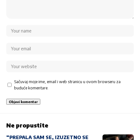
Sačuvaj moje ime, email i web stranicu u ovom browseru za
buduće komentare.
Ne propustite
“PREPALA SAM SE, IZUZETNO SE