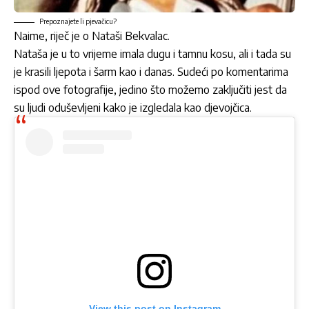
Prepoznajete li pjevačicu?
Naime, riječ je o
Nataši Bekvalac
.
Nataša je u to vrijeme imala dugu i tamnu kosu, ali i tada su
je krasili ljepota i šarm kao i danas. Sudeći po komentarima
ispod ove fotografije, jedino što možemo zaključiti jest da
su ljudi oduševljeni kako je izgledala kao djevojčica.
View this post on Instagram