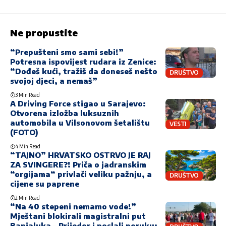
Ne propustite
“Prepušteni smo sami sebi!”
Potresna ispovijest rudara iz Zenice:
“Dođeš kući, tražiš da doneseš nešto
DRUŠTVO
svojoj djeci, a nemaš”
3 Min Read
A Driving Force stigao u Sarajevo:
Otvorena izložba luksuznih
automobila u Vilsonovom šetalištu
VESTI
(FOTO)
4 Min Read
“TAJNO” HRVATSKO OSTRVO JE RAJ
ZA SVINGERE?! Priča o jadranskim
“orgijama“ privlači veliku pažnju, a
DRUŠTVO
cijene su paprene
2 Min Read
“Na 40 stepeni nemamo vode!”
Mještani blokirali magistralni put
Banjaluka – Prijedor i poslali poruku: