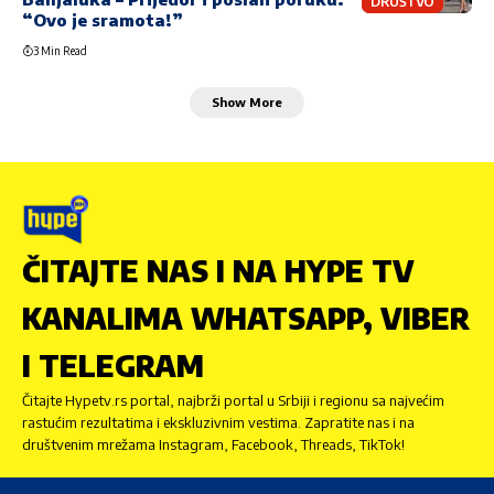
DRUŠTVO
“Ovo je sramota!”
3 Min Read
Show More
ČITAJTE NAS I NA HYPE TV
KANALIMA WHATSAPP, VIBER
I TELEGRAM
Čitajte Hypetv.rs portal, najbrži portal u Srbiji i regionu sa najvećim
rastućim rezultatima i ekskluzivnim vestima. Zapratite nas i na
društvenim mrežama Instagram, Facebook, Threads, TikTok!