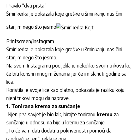
Pravilo “dva prsta”
Šminkerka je pokazala koje greške u šminkanju nas čini
starijim nego što jesmo
Printscreen/Instagram
Šminkerka je pokazala koje greške u šminkanju nas čini
starijim nego što jesmo.
Na svom Instagramu podijelila je nekoliko svojih trikova koji
će biti korisni mnogim ženama jer će im skinuti godine sa
lica.
Koristila je svoje lice kao platno, pokazala je razliku koju
njeni trikovi mogu da naprave.
1. Tonirana krema za sunčanje
Njen prvi savjet je bio lak, birajte toniranu
kremu
za
sunčanje u odnosu na bijelu kremu za sunčanje.
„To će vam dati dodatnu pokrivenost i pomoći da
izjednačite ten“, rekla je ona.