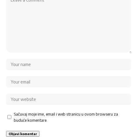
Sačuvaj moje ime, email i web stranicu u ovom browseru za
buduće komentare.