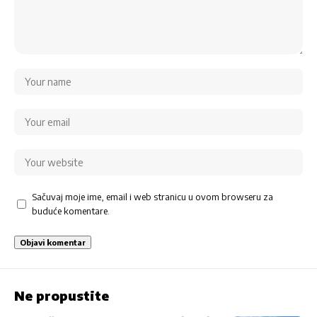
Sačuvaj moje ime, email i web stranicu u ovom browseru za
buduće komentare.
Ne propustite