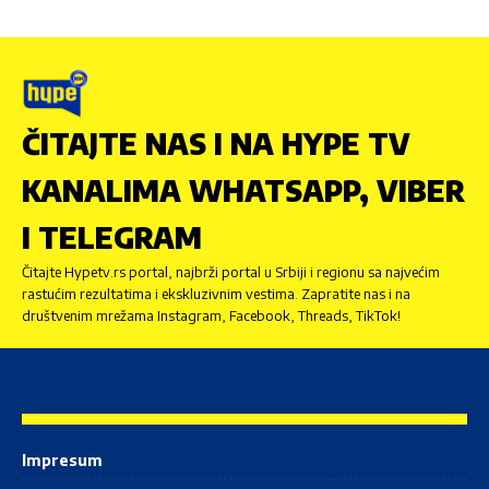
ČITAJTE NAS I NA HYPE TV
KANALIMA WHATSAPP, VIBER
I TELEGRAM
Čitajte Hypetv.rs portal, najbrži portal u Srbiji i regionu sa najvećim
rastućim rezultatima i ekskluzivnim vestima. Zapratite nas i na
društvenim mrežama Instagram, Facebook, Threads, TikTok!
Impresum