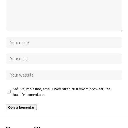
Sačuvaj moje ime, email i web stranicu u ovom browseru za
buduće komentare.