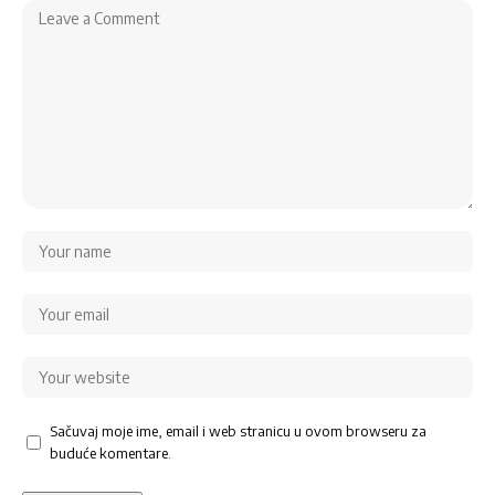
Sačuvaj moje ime, email i web stranicu u ovom browseru za
buduće komentare.