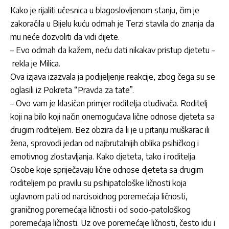
Kako je rijaliti učesnica u blagoslovljenom stanju, čim je
zakoračila u Bijelu kuću odmah je Terzi stavila do znanja da
mu neće dozvoliti da vidi dijete.
– Evo odmah da kažem, neću dati nikakav pristup djetetu –
rekla je Milica.
Ova izjava izazvala ja podijeljenje reakcije, zbog čega su se
oglasili iz Pokreta “Pravda za tate”.
– Ovo vam je klasičan primjer roditelja otuđivača. Roditelj
koji na bilo koji način onemogućava lične odnose djeteta sa
drugim roditeljem. Bez obzira da li je u pitanju muškarac ili
žena, sprovodi jedan od najbrutalnijih oblika psihičkog i
emotivnog zlostavljanja. Kako djeteta, tako i roditelja.
Osobe koje spriječavaju lične odnose djeteta sa drugim
roditeljem po pravilu su psihipatološke ličnosti koja
uglavnom pati od narcisoidnog poremećaja ličnosti,
graničnog poremećaja ličnosti i od socio-patološkog
poremećaja ličnosti. Uz ove poremećaje ličnosti, često idu i