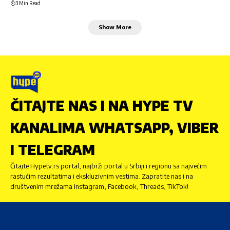
3 Min Read
Show More
ČITAJTE NAS I NA HYPE TV
KANALIMA WHATSAPP, VIBER
I TELEGRAM
Čitajte Hypetv.rs portal, najbrži portal u Srbiji i regionu sa najvećim
rastućim rezultatima i ekskluzivnim vestima. Zapratite nas i na
društvenim mrežama Instagram, Facebook, Threads, TikTok!