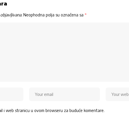
ara
objavljivana.
Neophodna polja su označena sa
*
ail i web stranicu u ovom browseru za buduće komentare.