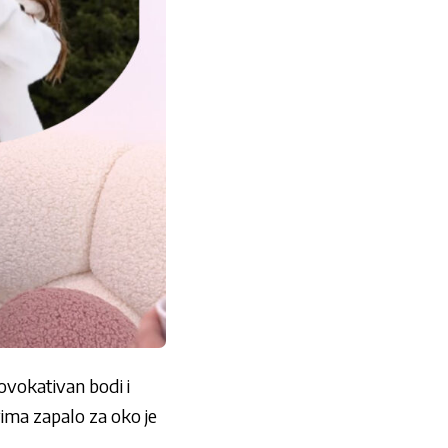
rovokativan bodi i
vima zapalo za oko je