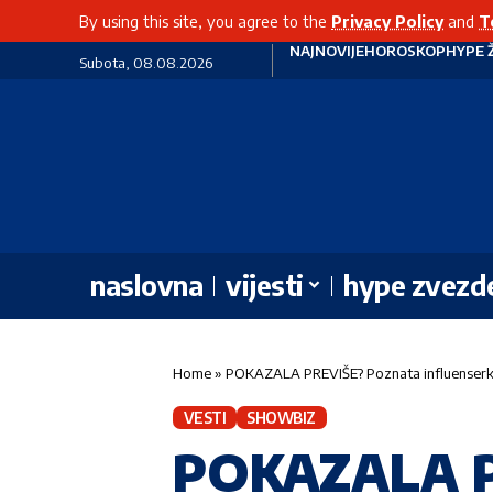
By using this site, you agree to the
Privacy Policy
and
T
NAJNOVIJE
HOROSKOP
HYPE 
Subota, 08.08.2026
naslovna
vijesti
hype zvezd
Home
»
POKAZALA PREVIŠE? Poznata influenserka 
VESTI
SHOWBIZ
POKAZALA PR