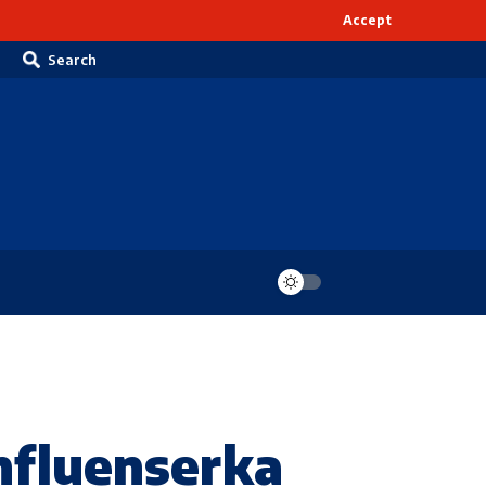
Accept
Search
fluenserka