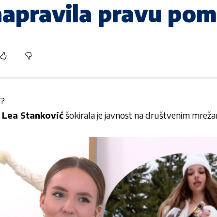
 napravila pravu pom
?
a
Lea Stanković
šokirala je javnost na društvenim mreža