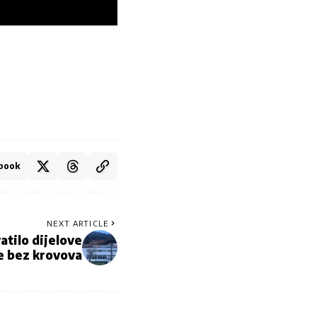
book
NEXT ARTICLE
atilo dijelove
le bez krovova