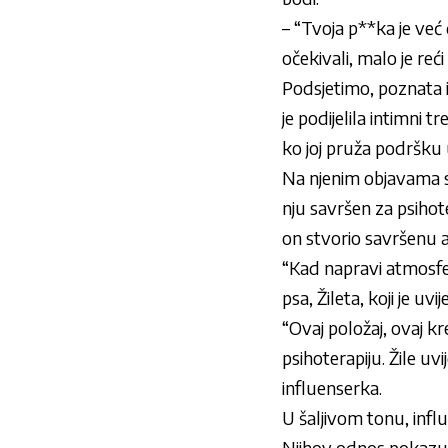
– “Tvoja p**ka je već
očekivali, malo je reć
Podsjetimo, poznata 
je podijelila intimni 
ko joj pruža podršku
Na njenim objavama sad
nju savršen za psihot
on stvorio savršenu 
“Kad napravi atmosfer
psa, Žileta, koji je uvi
“Ovaj položaj, ovaj k
psihoterapiju. Žile uv
influenserka.
U šaljivom tonu, infl
Njihov odnos pokazuje 