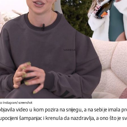
 Instagram/ screenshot
bjavila video u kom pozira na snijegu, a na sebi je imala p
upocijeni šampanjac i krenula da nazdravlja, a ono što je s