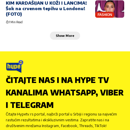
KIM KARDAŠIJAN U KOŽI I LANCIMA!
Šok na crvenom tepihu u Londonu!
(FOTO)
FASHION
1 Min Read
Show More
ČITAJTE NAS I NA HYPE TV
KANALIMA WHATSAPP, VIBER
I TELEGRAM
Čitajte Hypetv.rs portal, najbrži portal u Srbiji i regionu sa najvećim
rastućim rezultatima i ekskluzivnim vestima. Zapratite nas i na
društvenim mrežama Instagram, Facebook, Threads, TikTok!