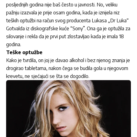
posljednjih godina nije baš često u javnosti. No, veliku
pažnju izazvala je prije osam godina, kada je iznijela niz
teških optužbi na račun svog producenta Lukasa „Dr Luka“
Gotvalda iz diskografske kuće “Sony”. Ona ga je optužila za
silovanje i rekla da je prvi put zlostavljao kada je imala 18
godina.
Teške optužbe
Kako je tvrdila, on joj je davao alkohol i bez njenog znanja je
drogirao tabletama, nakon čega se budila gola u njegovom
krevetu, ne sjećajući se šta se dogodilo.