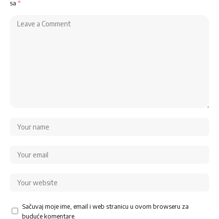
sa
*
Sačuvaj moje ime, email i web stranicu u ovom browseru za
buduće komentare.