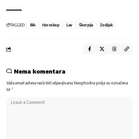
TAGGED:
Bik
Horoskop
Lav
Škorpija
Zodijak
Nema komentara
Vaša email adresa neće biti objavljivana.
Neophodna polja su označena
sa
*