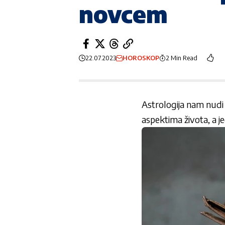
novcem
22.07.2023
HOROSKOP
2 Min Read
Astrologija nam nudi
aspektima života, a jed