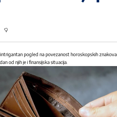
 intrigantan pogled na povezanost horoskopskih znakova s
an od njih je i finansijska situacija.