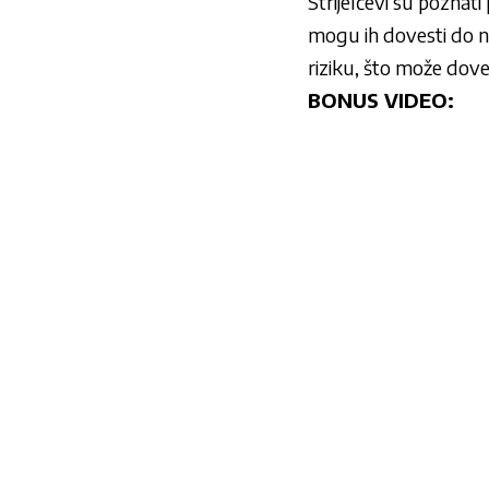
Strijelčevi su poznati 
mogu ih dovesti do ne
riziku, što može dove
BONUS VIDEO: