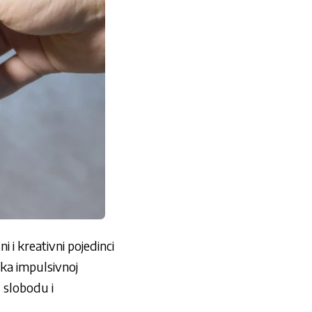
i i kreativni pojedinci
 ka impulsivnoj
u slobodu i