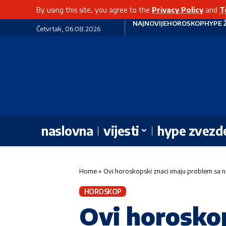
By using this site, you agree to the
Privacy Policy
and
T
NAJNOVIJE
HOROSKOP
HYPE 
Četvrtak, 06.08.2026
naslovna
vijesti
hype zvezd
Home
»
Ovi horoskopski znaci imaju problem sa
HOROSKOP
Ovi horoskop