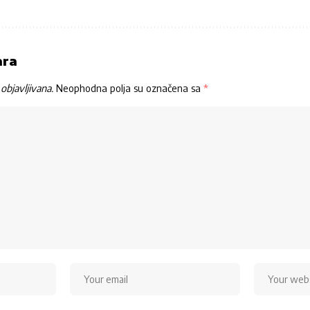
ara
objavljivana.
Neophodna polja su označena sa
*