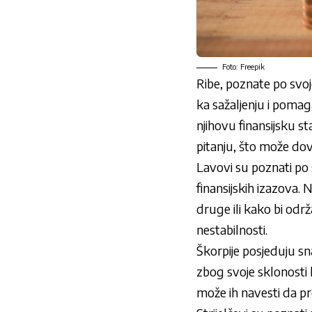
Foto: Freepik
Ribe, poznate po svoj
ka sažaljenju i pomag
njihovu finansijsku s
pitanju, što može dov
Lavovi su poznati po 
finansijskih izazova.
druge ili kako bi odr
nestabilnosti.
Škorpije posjeduju sn
zbog svoje sklonosti 
može ih navesti da pr