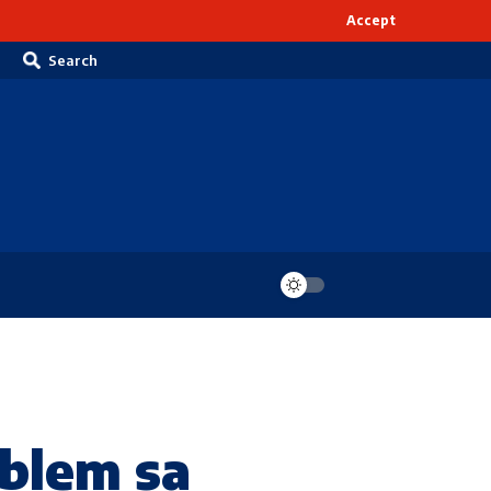
Accept
Search
oblem sa