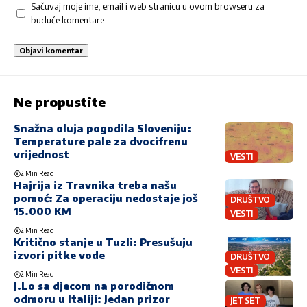
Sačuvaj moje ime, email i web stranicu u ovom browseru za
buduće komentare.
Ne propustite
Snažna oluja pogodila Sloveniju:
Temperature pale za dvocifrenu
vrijednost
VESTI
2 Min Read
Hajrija iz Travnika treba našu
pomoć: Za operaciju nedostaje još
DRUŠTVO
15.000 KM
VESTI
2 Min Read
Kritično stanje u Tuzli: Presušuju
izvori pitke vode
DRUŠTVO
VESTI
2 Min Read
J.Lo sa djecom na porodičnom
odmoru u Italiji: Jedan prizor
JET SET