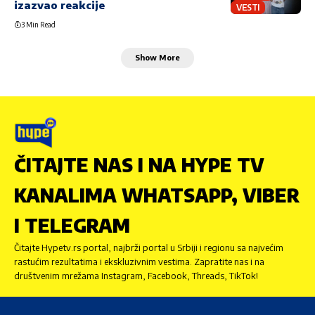
izazvao reakcije
VESTI
3 Min Read
Show More
ČITAJTE NAS I NA HYPE TV
KANALIMA WHATSAPP, VIBER
I TELEGRAM
Čitajte Hypetv.rs portal, najbrži portal u Srbiji i regionu sa najvećim
rastućim rezultatima i ekskluzivnim vestima. Zapratite nas i na
društvenim mrežama Instagram, Facebook, Threads, TikTok!