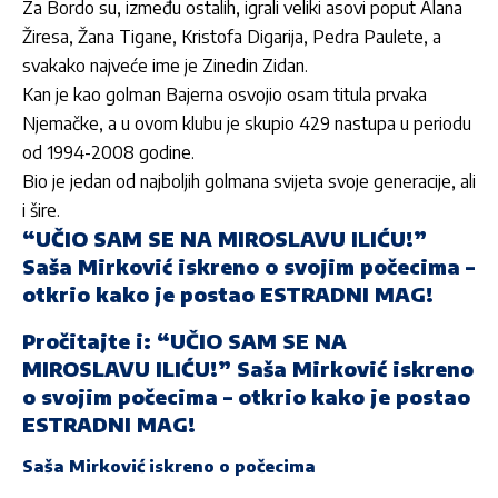
Za Bordo su, između ostalih, igrali veliki asovi poput Alana
Žiresa, Žana Tigane, Kristofa Digarija, Pedra Paulete, a
svakako najveće ime je Zinedin Zidan.
Kan je kao golman Bajerna osvojio osam titula prvaka
Njemačke, a u ovom klubu je skupio 429 nastupa u periodu
od 1994-2008 godine.
Bio je jedan od najboljih golmana svijeta svoje generacije, ali
i šire.
“UČIO SAM SE NA MIROSLAVU ILIĆU!”
Saša Mirković iskreno o svojim počecima –
otkrio kako je postao ESTRADNI MAG!
Pročitajte i:
“UČIO SAM SE NA
MIROSLAVU ILIĆU!” Saša Mirković iskreno
o svojim počecima – otkrio kako je postao
ESTRADNI MAG!
Saša Mirković iskreno o počecima