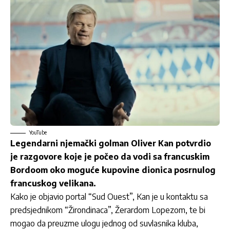
YouTube
Legendarni njemački golman Oliver Kan potvrdio
je razgovore koje je počeo da vodi sa francuskim
Bordoom oko moguće kupovine dionica posrnulog
francuskog velikana.
Kako je objavio portal “Sud Ouest”, Kan je u kontaktu sa
predsjednikom “Žirondinaca”, Žerardom Lopezom, te bi
mogao da preuzme ulogu jednog od suvlasnika kluba,