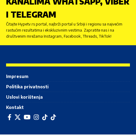
KANALIMA WHATSAPP, VIBER
I TELEGRAM
Čitajte Hypetv.rs portal, najbrži portal u Srbiji i regionu sa najvećim
rastućim rezultatima i ekskluzivnim vestima. Zapratite nas i na
društvenim mrežama Instagram, Facebook, Threads, TikTok!
Impresum
Politika privatnosti
Uslovi korištenja
Kontakt