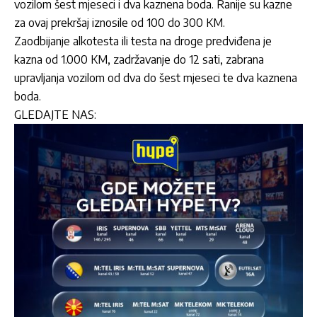
vozilom šest mjeseci i dva kaznena boda. Ranije su kazne
za ovaj prekršaj iznosile od 100 do 300 KM.
Zaodbijanje alkotesta ili testa na droge predviđena je
kazna od 1.000 KM, zadržavanje do 12 sati, zabrana
upravljanja vozilom od dva do šest mjeseci te dva kaznena
boda.
GLEDAJTE NAS: