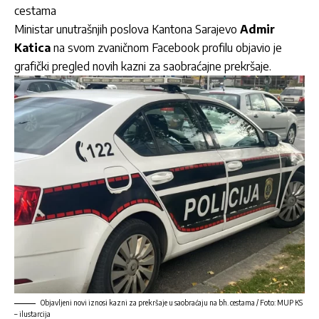
cestama
Ministar unutrašnjih poslova Kantona Sarajevo
Admir
Katica
na svom zvaničnom Facebook profilu objavio je
grafički pregled novih kazni za saobraćajne prekršaje.
Objavljeni novi iznosi kazni za prekršaje u saobraćaju na bh. cestama / Foto: MUP KS
– ilustarcija