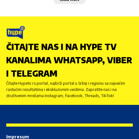
ČITAJTE NAS I NA HYPE TV
KANALIMA WHATSAPP, VIBER
I TELEGRAM
Čitajte Hypetv.rs portal, najbrži portal u Srbiji i regionu sa najvećim
rastućim rezultatima i ekskluzivnim vestima. Zapratite nas i na
društvenim mrežama Instagram, Facebook, Threads, TikTok!
Impresum