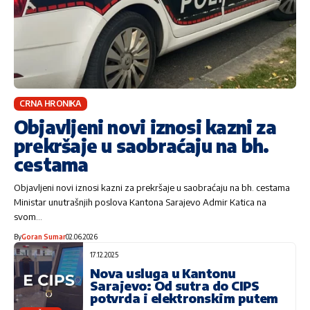
CRNA HRONIKA
Objavljeni novi iznosi kazni za
prekršaje u saobraćaju na bh.
cestama
Objavljeni novi iznosi kazni za prekršaje u saobraćaju na bh. cestama
Ministar unutrašnjih poslova Kantona Sarajevo Admir Katica na
svom…
By
Goran Sumar
02.06.2026
17.12.2025
Nova usluga u Kantonu
Sarajevo: Od sutra do CIPS
potvrda i elektronskim putem