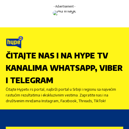
- Advertisement -
ČITAJTE NAS I NA HYPE TV
KANALIMA WHATSAPP, VIBER
I TELEGRAM
Čitajte Hypetv.rs portal, najbrži portal u Srbiji i regionu sa najvećim
rastućim rezultatima i ekskluzivnim vestima. Zapratite nas i na
društvenim mrežama Instagram, Facebook, Threads, TikTok!