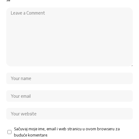
Sačuvaj moje ime, email i web stranicu u ovom browseru za
buduće komentare.