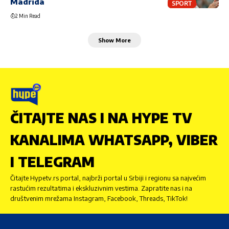
Madrida
SPORT
2 Min Read
Show More
ČITAJTE NAS I NA HYPE TV
KANALIMA WHATSAPP, VIBER
I TELEGRAM
Čitajte Hypetv.rs portal, najbrži portal u Srbiji i regionu sa najvećim
rastućim rezultatima i ekskluzivnim vestima. Zapratite nas i na
društvenim mrežama Instagram, Facebook, Threads, TikTok!