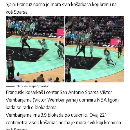
Sjajni Francuz noćna je mora svih košarkaša koji krenu na
koš Sparsa.
Nurkićev saigrač pokušao
Francuski košarkaš i centar San Antonio Sparsa Viktor
Vembanjama (Victor Wembanyama) dominira NBA ligom
kada se radi o blokadama.
Vembanjama ima 3.9 blokada po utakmici. Ovaj 221
centimetra visok košarkaš noćna je mora svih koji krenu na
koš Sparsa.