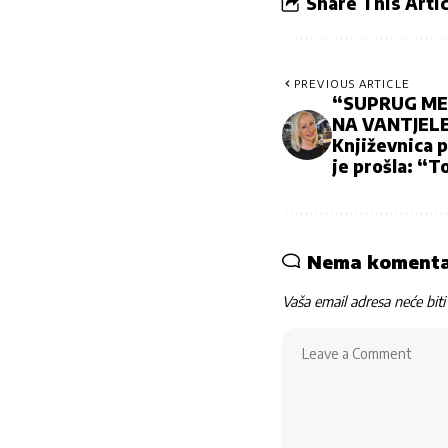
Share This Artic
PREVIOUS ARTICLE
“SUPRUG ME 
NA VANTJEL
Književnica p
je prošla: “T
Nema koment
Vaša email adresa neće biti 