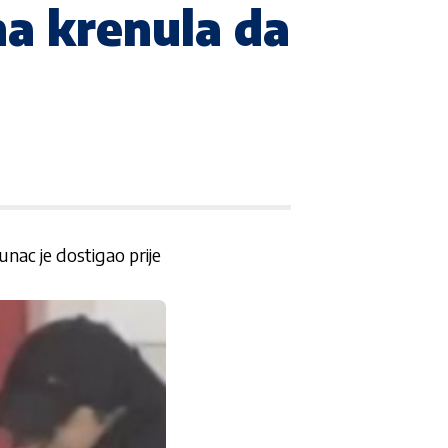
na krenula da
unac je dostigao prije