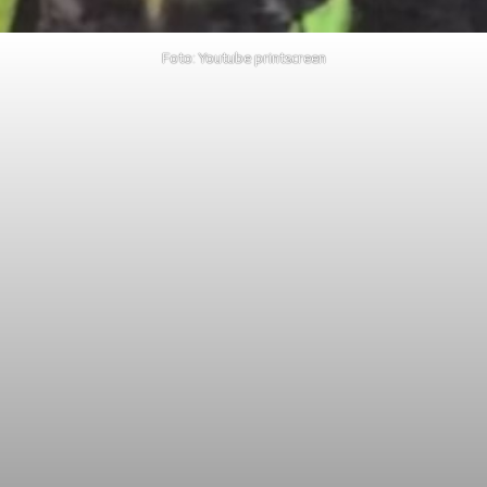
Foto: Youtube printscreen