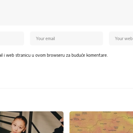
ail i web stranicu u ovom browseru za buduće komentare.