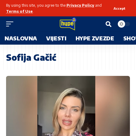
By using this site, you agree to the
Privacy Policy
and
Accept
Terms of Use
.
NASLOVNA
VIJESTI
HYPE ZVEZDE
SHO
Sofija Gačić