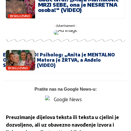
MRZI SEBE, ona je NESRETNA
osoba!“ (VIDEO)
EKSKLUZIVNO
- Advertisement -
EKSKLUZIVNO! Psiholog: „Anita je MENTALNO
OGRANIČENA! Matora je ŽRTVA, a Anđelo
STARLETAN!“ (VIDEO)
EKSKLUZIVNO
Pratite nas na Google News-u:
Preuzimanje dijelova teksta ili teksta u cjelini je
dozvoljeno, ali uz obavezno navođenje izvora i